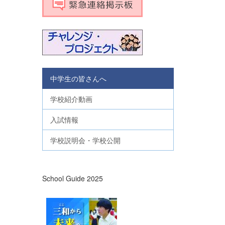
中学生の皆さんへ
学校紹介動画
入試情報
学校説明会・学校公開
School Guide 2025